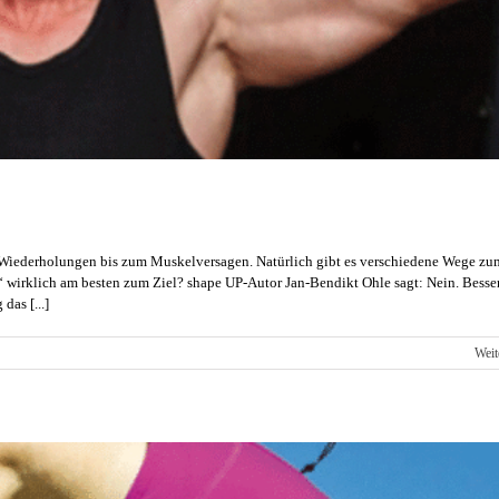
uf Wiederholungen bis zum Muskelversagen. Natürlich gibt es verschiedene Wege zu
 wirklich am besten zum Ziel? shape UP-Autor Jan-Bendikt Ohle sagt: Nein. Besser 
as [...]
Weit