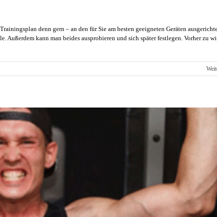
n Trainingsplan denn gern – an den für Sie am besten geeigneten Geräten ausgericht
le. Außerdem kann man beides ausprobieren und sich später festlegen. Vorher zu wi
Weit