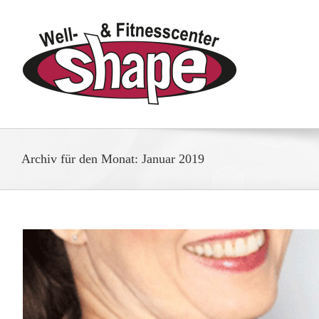
Zum
Inhalt
springen
Archiv für den Monat:
Januar 2019