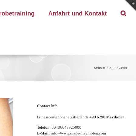
robetraining
Anfahrt und Kontakt
Startseite
/
2019
/
Januar
Contact Info
Fitnesscenter Shape Zillerlände 490 6290 Mayrhofen
Telefon:
00436648925000
E-Mail:
info@www.shape-mayrhofen.com