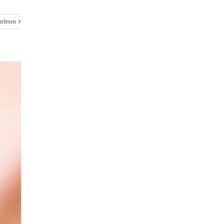
erlesen