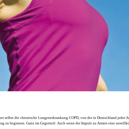
Aber selbst die chronische Lungenerkrankung COPD, von der in Deutschland jeder A
ining zu beginnen. Ganz im Gegenteil: Auch wenn der Impuls zu Atmen eine unwillk