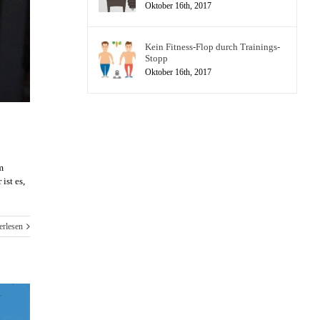
Oktober 16th, 2017
Kein Fitness-Flop durch Trainings-
Stopp
Oktober 16th, 2017
m
ist es,
erlesen