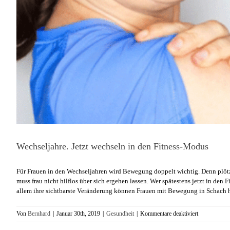
Wechseljahre. Jetzt wechseln in den Fitness-Modus
Für Frauen in den Wechseljahren wird Bewegung doppelt wichtig. Denn plöt
muss frau nicht hilflos über sich ergehen lassen. Wer spätestens jetzt in de
allem ihre sichtbarste Veränderung können Frauen mit Bewegung in Schach h
für
Von
Bernhard
|
Januar 30th, 2019
|
Gesundheit
|
Kommentare deaktiviert
Wechseljahre