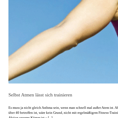
Selbst Atmen lässt sich trainieren
Es muss ja nicht gleich Asthma sein, wenn man schnell mal außer Atem ist. 
über 40 betroffen ist, wäre kein Grund, nicht mit regelmäßigem Fitness-Tra
Aktion unseres Körper ist – [...]