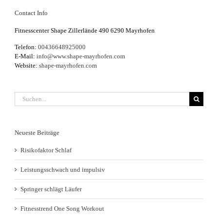
Contact Info
Fitnesscenter Shape Zillerlände 490 6290 Mayrhofen
Telefon:
00436648925000
E-Mail:
info@www.shape-mayrhofen.com
Website:
shape-mayrhofen.com
Suche
nach:
Neueste Beiträge
Risikofaktor Schlaf
Leistungsschwach und impulsiv
Springer schlägt Läufer
Fitnesstrend One Song Workout