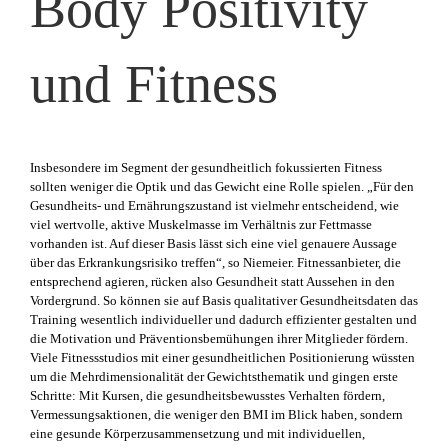
Body Positivity
und Fitness
Insbesondere im Segment der gesundheitlich fokussierten Fitness
sollten weniger die Optik und das Gewicht eine Rolle spielen. „Für den
Gesundheits- und Ernährungszustand ist vielmehr entscheidend, wie
viel wertvolle, aktive Muskelmasse im Verhältnis zur Fettmasse
vorhanden ist. Auf dieser Basis lässt sich eine viel genauere Aussage
über das Erkrankungsrisiko treffen“, so Niemeier. Fitnessanbieter, die
entsprechend agieren, rücken also Gesundheit statt Aussehen in den
Vordergrund. So können sie auf Basis qualitativer Gesundheitsdaten das
Training wesentlich individueller und dadurch effizienter gestalten und
die Motivation und Präventionsbemühungen ihrer Mitglieder fördern.
Viele Fitnessstudios mit einer gesundheitlichen Positionierung wüssten
um die Mehrdimensionalität der Gewichtsthematik und gingen erste
Schritte: Mit Kursen, die gesundheitsbewusstes Verhalten fördern,
Vermessungsaktionen, die weniger den BMI im Blick haben, sondern
eine gesunde Körperzusammensetzung und mit individuellen,