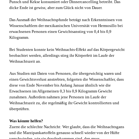
Punsch und Kekse konsumiert oder Dinnercancelling betreibt. Das
dicke Ende ist gewiss; aber zum Glück nicht von Dauer.
Das Ausmaß der Weihnachtspfunde beträgt nach Erkenntnissen von
Wissenschaftlern der mexikanischen Universität von Hermosillo bei
erwachsenen Personen einen Gewichtsanstieg von 0,4 bis 0,9
Kilogramm.
Bei Studenten konnte kein Weihnachts-Effekt auf das Körpergewicht
beobachtet werden, allerdings stieg ihr Körperfett im Laufe der
Weihnachtszeit an.
Aus Studien mit Daten von Personen, die übergewichtig waren und
einen Gewichtsverlust anstrebten, folgerten die Wissenschaftler, dass
diese von Ende November bis Anfang Januar ähnlich wie die
Erwachsenen im Allgemeinen 0,3 bis 0,9 Kilogramm Gewicht
zunahmen. Außerdem nahmen jene Personen im Laufe der
Weihnachtszeit zu, die regelmäßig ihr Gewicht kontrollierten und
überprüften.
Was könnte helfen?
Zuerst die schlechte Nachricht: Wer glaubt, dass die Weihnachtsgans
und die Marzipankartoffeln genauso schnell wieder von der Hüfte
verschwinden, wie sie draufgekommen sind, den muss