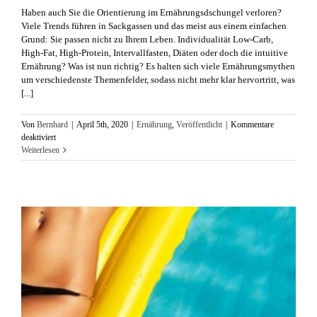
​Haben auch Sie die Orientierung im Ernährungsdschungel verloren?
Viele Trends führen in Sackgassen und das meist aus einem einfachen
Grund: Sie passen nicht zu Ihrem Leben. Individualität Low-Carb,
High-Fat, High-Protein, Intervallfasten, Diäten oder doch die intuitive
Ernährung? Was ist nun richtig? Es halten sich viele Ernährungsmythen
um verschiedenste Themenfelder, sodass nicht mehr klar hervortritt, was
[...]
Von
Bernhard
|
April 5th, 2020
|
Ernährung
,
Veröffentlicht
|
Kommentare
für
deaktiviert
Ernährungsdschungel
Weiterlesen