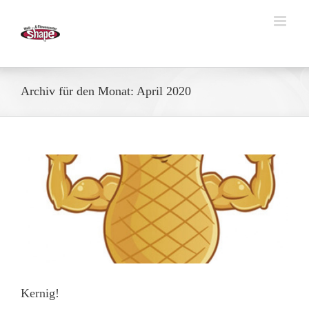
Zum
Inhalt
springen
Archiv für den Monat:
April 2020
Kernig!