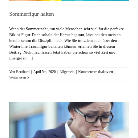
Sommerfigur halten
​Wenn der Sommer naht, tun viele Menschen sehr viel für die perfekte
Bikini-Figur. Doch sobald der Herbst beginnt, lässt bei den meisten
bereits schon die Disziplin nach. Wie Sie trotzdem auch über den
Winter Ihre Traumfigur behalten können, erfahren Sie in diesem
Beitrag. Nicht nachlassen Jetzt haben Sie schon so viel Zeit und
Energie in [...]
für
Von
Bernhard
|
April 5th, 2020
|
Allgemein
|
Kommentare deaktiviert
Sommerfigur
Weiterlesen
halten