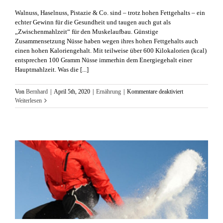
​Walnuss, Haselnuss, Pistazie & Co. sind – trotz hohen Fettgehalts – ein
echter Gewinn für die Gesundheit und taugen auch gut als
„Zwischenmahlzeit“ für den Muskelaufbau. Günstige
Zusammensetzung Nüsse haben wegen ihres hohen Fettgehalts auch
einen hohen Kaloriengehalt. Mit teilweise über 600 Kilokalorien (kcal)
entsprechen 100 Gramm Nüsse immerhin dem Energiegehalt einer
Hauptmahlzeit. Was die [...]
für
Von
Bernhard
|
April 5th, 2020
|
Ernährung
|
Kommentare deaktiviert
Kernig!
Weiterlesen