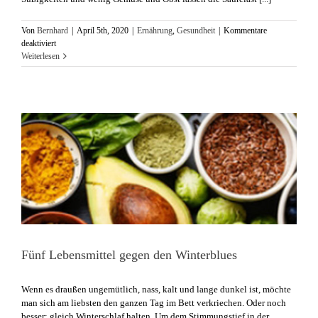
Von
Bernhard
|
April 5th, 2020
|
Ernährung
,
Gesundheit
|
Kommentare
für
deaktiviert
Verbindungsprobleme
Weiterlesen
Fünf Lebensmittel gegen den Winterblues
Wenn es draußen ungemütlich, nass, kalt und lange dunkel ist, möchte
man sich am liebsten den ganzen Tag im Bett verkriechen. Oder noch
besser: gleich Winterschlaf halten. Um dem Stimmungstief in der