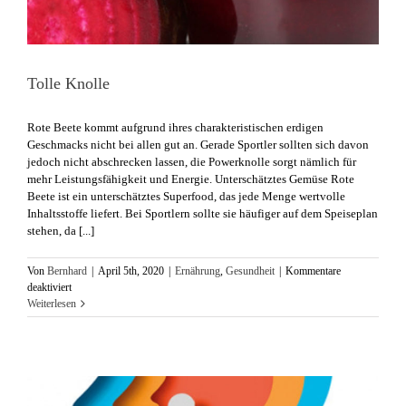
Tolle Knolle
​Rote Beete kommt aufgrund ihres charakteristischen erdigen
Geschmacks nicht bei allen gut an. Gerade Sportler sollten sich davon
jedoch nicht abschrecken lassen, die Powerknolle sorgt nämlich für
mehr Leistungsfähigkeit und Energie. Unterschätztes Gemüse Rote
Beete ist ein unterschätztes Superfood, das jede Menge wertvolle
Inhaltsstoffe liefert. Bei Sportlern sollte sie häufiger auf dem Speiseplan
stehen, da [...]
Von
Bernhard
|
April 5th, 2020
|
Ernährung
,
Gesundheit
|
Kommentare
für
deaktiviert
Tolle
Weiterlesen
Knolle