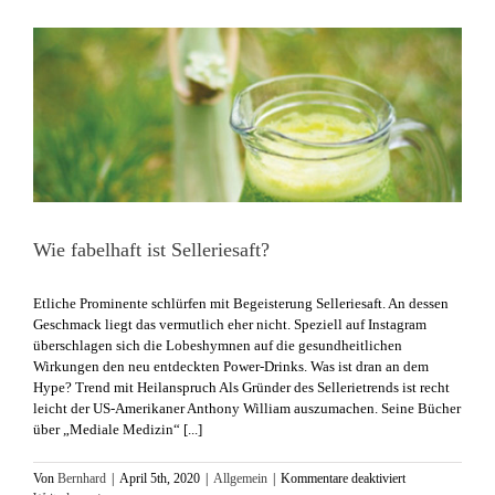
Wie fabelhaft ist Selleriesaft?
​Etliche Prominente schlürfen mit Begeisterung Selleriesaft. An dessen
Geschmack liegt das vermutlich eher nicht. Speziell auf Instagram
überschlagen sich die Lobeshymnen auf die gesundheitlichen
Wirkungen den neu entdeckten Power-Drinks. Was ist dran an dem
Hype?​ Trend mit Heilanspruch Als Gründer des Sellerietrends ist recht
leicht der US-Amerikaner Anthony William auszumachen. Seine Bücher
über „Mediale Medizin“ [...]
für
Von
Bernhard
|
April 5th, 2020
|
Allgemein
|
Kommentare deaktiviert