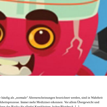
e häufig als „normale“ Alterserscheinungen bezeichnet werden, sind in Wahrheit
kheitsprozesse. Immer mehr Mediziner erkennen: Vor allem Übergewicht und
n das Risiko für allerlei Krankheiten: hoher Blutdruck, [...]