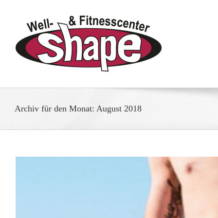
Zum
Inhalt
springen
Archiv für den Monat:
August 2018