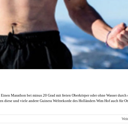
 Einen Marathon bei minus 20 Grad mit freien Oberkörper oder ohne Wasser durch 
n diese und viele andere Guiness Weltrekorde des Holländers Wim Hof auch für Ot
r
Weit
der