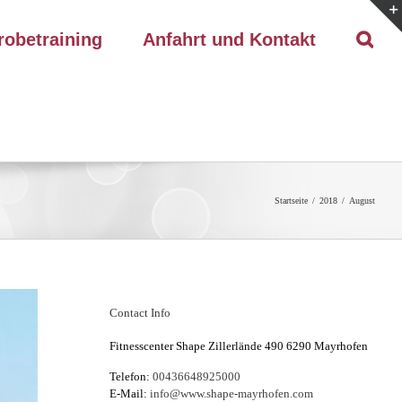
robetraining
Anfahrt und Kontakt
Startseite
/
2018
/
August
Contact Info
Fitnesscenter Shape Zillerlände 490 6290 Mayrhofen
Telefon:
00436648925000
E-Mail:
info@www.shape-mayrhofen.com