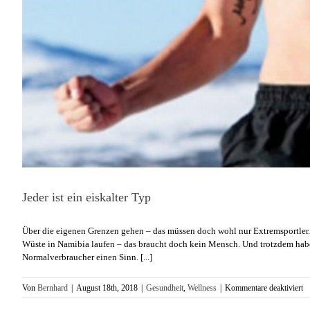
Jeder ist ein eiskalter Typ
Über die eigenen Grenzen gehen – das müssen doch wohl nur Extremsportler.
Wüste in Namibia laufen – das braucht doch kein Mensch. Und trotzdem habe
Normalverbraucher einen Sinn. [...]
fü
Von
Bernhard
|
August 18th, 2018
|
Gesundheit
,
Wellness
|
Kommentare deaktiviert
Je