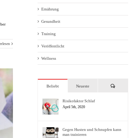
Ernährung
Gesundheit
über
Training
erlesen
Veröffentlicht
Wellness
Kommentare
Beliebt
Neueste
Risikofaktor Schlaf
April 5th, 2020
Gegen Husten und Schnupfen kann
man trainieren