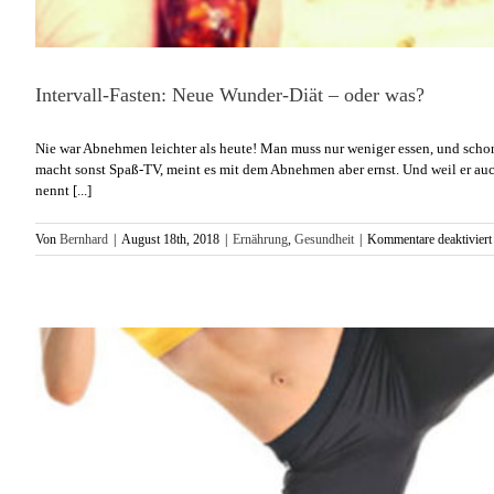
Intervall-Fasten: Neue Wunder-Diät – oder was?
Nie war Abnehmen leichter als heute! Man muss nur weniger essen, und schon 
macht sonst Spaß-TV, meint es mit dem Abnehmen aber ernst. Und weil er auch 
nennt [...]
Von
Bernhard
|
August 18th, 2018
|
Ernährung
,
Gesundheit
|
Kommentare deaktiviert