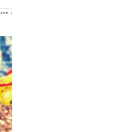
erlesen