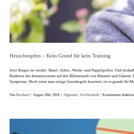
Heuschnupfen – Kein Grund für kein Training
Jetzt fliegen sie wieder: Hasel-, Erlen-, Weide- und Pappelpollen. Und desh
Reaktion des Immunsystems auf den Blütenstaub von Bäumen und Gräsern. Pol
Symptome. Doch wenn man einige Grundregeln beachtet, ist es gerade für Me
Von
Bernhard
|
August 18th, 2018
|
Allgemein
,
Veröffentlicht
|
Kommentare deaktivie