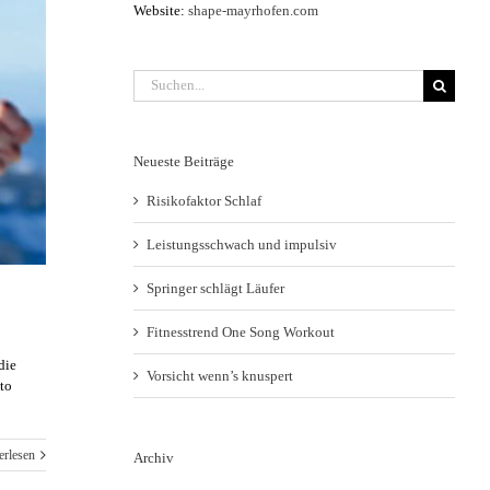
Website:
shape-mayrhofen.com
Suche
nach:
Neueste Beiträge
Risikofaktor Schlaf
Leistungsschwach und impulsiv
Springer schlägt Läufer
Fitnesstrend One Song Workout
die
Vorsicht wenn’s knuspert
to
erlesen
Archiv